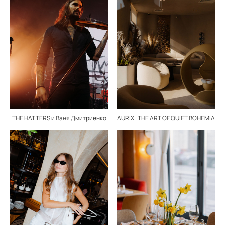
THE HATTERS и Ваня Дмитриенко
AURIX | THE ART OF QUIET BOHEMIA