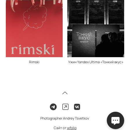
Ужин Yandex Ultima «Тонкий вкус»
Rimski
Photographer Andrey Tsvetkov
Сайт от
wfolio