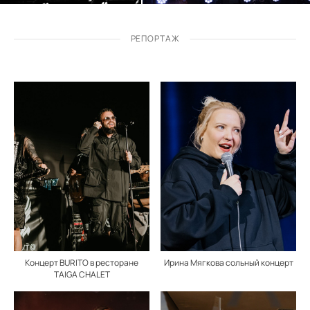
РЕПОРТАЖ
Концерт BURITO в ресторане
Ирина Мягкова сольный концерт
TAIGA CHALET