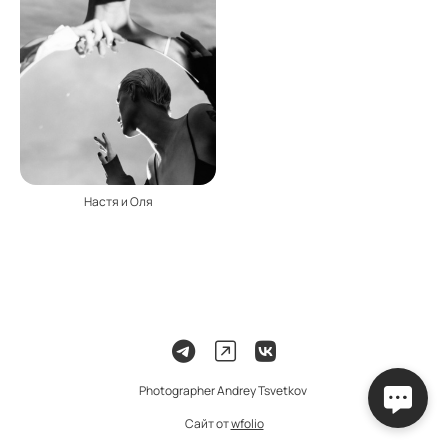
Настя и Оля
Photographer Andrey Tsvetkov
Сайт от
wfolio