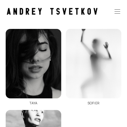
TAYA
SOFI ER